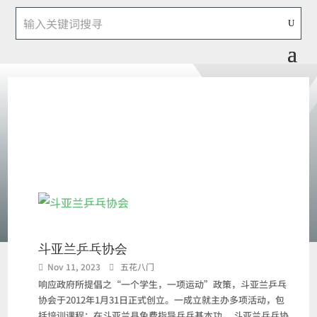
公会
首页
公会
斗亚兰乒乓协会
Nov 11, 2023
五花八门
响应政府所提倡之“一个学生，一项运动”政策，斗亚兰乒乓
协会于2012年1月31日正式创立。一成立就主办多项活动，包
括培训课程；在斗亚兰县免费指导乒乓基本功。 斗亚兰乒乓协