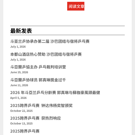
阅读文章
最新发表
斗亚兰乒协承办第二届 沙巴团结与宿将乒乓赛
July 1, 2026
本都山酒店热心赞助 沙巴团结与宿将乒赛
July 1, 2026
斗亞蘭乒協主办 乒乓裁判培训营
June 19, 2026
斗亞蘭乒协球员 郭真琳獎金过千
June 11, 2026
2026 年斗亞兰乒乓分齡赛 郭真琳与蘇枷豪風頭最健
April 5, 2026
2025跨界乒乓赛 钟达伟杨奕智颁奖
October 22, 2025
2025跨界乒乓赛 获热烈响应
October 13, 2025
2025跨界乒乓赛