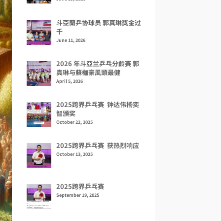
斗亞蘭乒协球员 郭真琳獎金过
千
June 11, 2026
2026 年斗亞兰乒乓分齡赛 郭
真琳与蘇枷豪風頭最健
April 5, 2026
2025跨界乒乓赛 钟达伟杨奕
智颁奖
October 22, 2025
2025跨界乒乓赛 获热烈响应
October 13, 2025
2025跨界乒乓赛
September 19, 2025