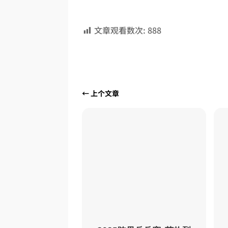
文章观看数次:
888
←
上个文章