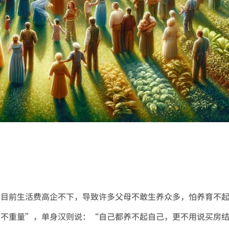
nger
nt
。目前生活费高企不下，导致许多父母不敢生养众多，怕养育不
质不重量”，单身汉则说：“自己都养不起自己，更不用说买房