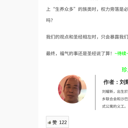
上“生养众多”的族类时，权力旁落是
吗？
我们的观点和圣经相左时，只会暴露我
最终，福气的事还是圣经说了算！
~待续
珍
作者：刘
刘耀新，出生於
乡联合会和沙巴
式公寓的义工。
赞
122