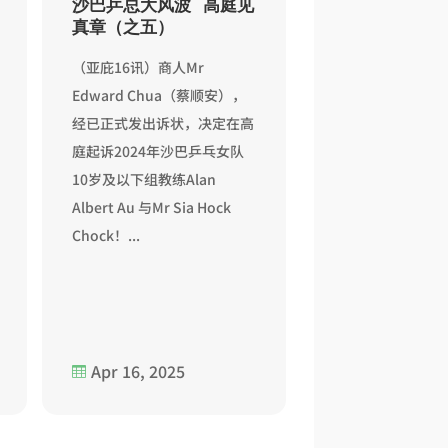
沙巴乒总大风波 高庭见
真章（之五）
（亚庇16讯）商人Mr
Edward Chua（蔡顺安），
经已正式发出诉状，决定在高
庭起诉2024年沙巴乒乓女队
10岁及以下组教练Alan
Albert Au 与Mr Sia Hock
Chock！...
Apr 16, 2025
