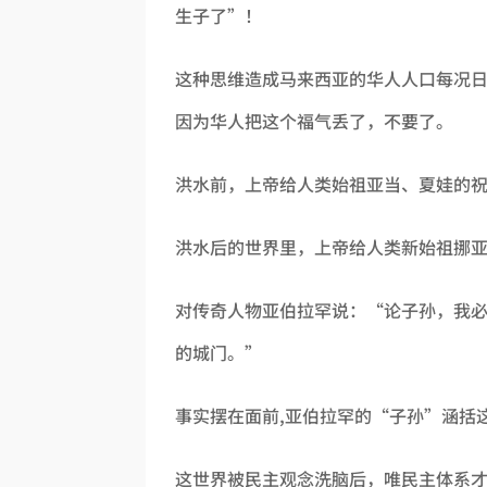
生子了”！
这种思维造成马来西亚的华人人口每况
因为华人把这个福气丢了，不要了。
洪水前，上帝给人类始祖亚当、夏娃的
洪水后的世界里，上帝给人类新始祖挪
对传奇人物亚伯拉罕说：“论子孙，我
的城门。”
事实摆在面前,亚伯拉罕的“子孙”涵括
这世界被民主观念洗脑后，唯民主体系