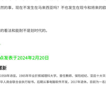
必然的事，现在不发生在马来西亚吗？不也发生在现今和将来的
们的看法和能耐不是划时代的。
~
点发表于2024年2月20日
耀新
1958年诗巫。1985年毕业於槟城理科大学。曾任教師、保险经纪、亚庇十大华
华人商会联合会执行秘书。后期从事电脑软件开发。2017年退休。目前为一名