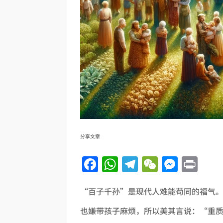
分享文章
Facebook
WhatsApp
Telegram
WeChat
Messe
Pri
“百子千孙”是现代人难能苟同的福气
也嫌带孩子麻烦，所以美其言说：“重