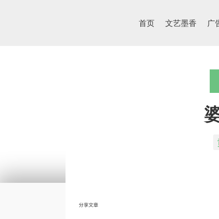
首页
文艺墨香
广
分享文章