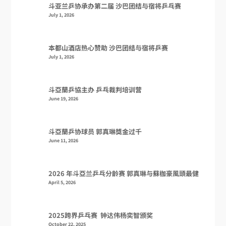
斗亚兰乒协承办第二届 沙巴团结与宿将乒乓赛
July 1, 2026
本都山酒店热心赞助 沙巴团结与宿将乒赛
July 1, 2026
斗亞蘭乒協主办 乒乓裁判培训营
June 19, 2026
斗亞蘭乒协球员 郭真琳獎金过千
June 11, 2026
2026 年斗亞兰乒乓分齡赛 郭真琳与蘇枷豪風頭最健
April 5, 2026
2025跨界乒乓赛 钟达伟杨奕智颁奖
October 22, 2025