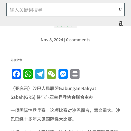
2024 沙巴国际乒乓邀请赛简章
刘明珍
Nov 8, 2024
|
0 comments
分享文章
Facebook
WhatsApp
Telegram
WeChat
Messenger
Print
（亚庇讯）沙巴人民联盟Gabungan Rakyat
Sabah(GRS) 将与斗亚兰乒乓协会联合主办
一项国际性乒乓赛。这项比赛对沙巴而言，意义重大。沙
巴已经十多年未见国际性大比赛。