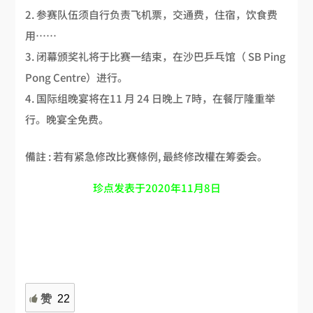
参赛队伍须自行负责飞机票，交通费，住宿，饮食费
用……
闭幕颁奖礼将于比赛一结束，在沙巴乒乓馆（ SB Ping
Pong Centre）进行。
国际组晚宴将在11 月 24 日晚上 7時，在餐厅隆重举
行。晚宴全免费。
備註 : 若有紧急修改比赛條例, 最終修改權在筹委会。
珍点发表于2020年11月8日
赞
22