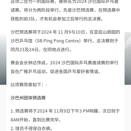
这项二合为一的国际赛，被命名为2024 沙巴国际乒乓邀
请赛。将分为两阶段举行，先是沙巴预选赛，在预选赛中
获胜的前3队，才有机会参加之后举行的总决赛。
沙巴预选赛将于2024 年 11 月9与10日，在亚庇山丽园的
沙巴乒乓馆（SB Ping Pong Centre）举行。总决赛则于
同月23及24日，在同地点进行。
赛会会长钟达伟说，2024 沙巴国际乒乓赛邀请赛的举行
旨在广推乒乓运动，促进各国乒乓爱好者情谊。
比项赛简章如下：-
沙巴州团体预选赛
预选赛将于2024 年 11月9日下午3 PM响鑼，次日则于
8AM开始，直到比赛完毕。
球员不得穿白衣裤。