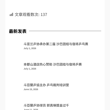
文章观看数次:
137
最新发表
斗亚兰乒协承办第二届 沙巴团结与宿将乒乓赛
July 1, 2026
本都山酒店热心赞助 沙巴团结与宿将乒赛
July 1, 2026
斗亞蘭乒協主办 乒乓裁判培训营
June 19, 2026
斗亞蘭乒协球员 郭真琳獎金过千
June 11, 2026