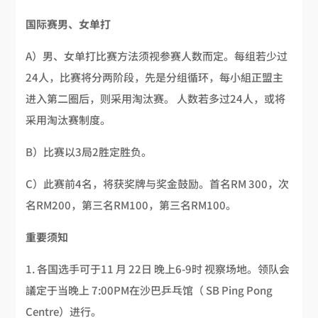
国际赛男
、
女单打
A）男、女单打比赛方法须视参赛人数而定。每组若少过
24人，比赛将分两阶段，先是分组循环，每小組正盟主
进入第二圈后，则采用淘汰赛。 人数若多过24人，或将
采用淘汰赛制度。
B）比赛以3局2胜定胜负。
C）此赛前4名，将获奖牌与奖金鼓励。首名RM 300，次
名RM200，第三名RM100，第三名RM100。
重要须知
各国选手可于11 月 22日 晚上6-9时 视察场地。领队会
議定于当晚上 7:00PM在沙巴乒乓馆（ SB Ping Pong
Centre）进行。