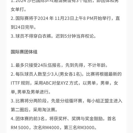
2024 沙巴国际乒乓邀请赛设有3个组别，即团体和男
女单打。
国际赛将于2024 年 11月23日上午8 PM开始举行，直
到24日完毕。
球员不得穿白衣裤。迟到5分钟当弃权论。
国际赛团体组
最多只接受24队伍报名，先到先得，不计年龄。
每队球员人数至少3人(男女各1名)。比赛将根据最新的
ITTF 规则，采用ABC对垒XYZ 方式，以男单，男单，女
单, 男单及男单进行。
比赛将分两阶段，先是分组循环赛，每小組正盟主进入
第二圈后，采用淘汰赛。
团体赛的前3名，将获奖杯、奖牌与奖金鼓励。首名
RM 5000，次名RM4000，第三名RM3000。