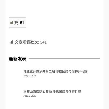
赞
61
文章观看数次:
541
最新发表
斗亚兰乒协承办第二届 沙巴团结与宿将乒乓赛
July 1, 2026
本都山酒店热心赞助 沙巴团结与宿将乒赛
July 1, 2026