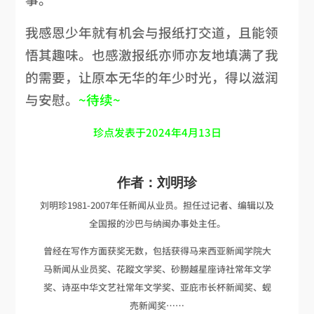
我感恩少年就有机会与报纸打交道，且能领
悟其趣味。也感激报纸亦师亦友地填满了我
的需要，让原本无华的年少时光，得以滋润
与安慰。
~待续~
珍点发表于2024年4月13日
作者：刘明珍
刘明珍1981-2007年任新闻从业员。担任过记者、编辑以及
全国报的沙巴与纳闽办事处主任。
曾经在写作方面获奖无数，包括获得马来西亚新闻学院大
马新闻从业员奖、花蹤文学奖、砂朥越星座诗社常年文学
奖、诗巫中华文艺社常年文学奖、亚庇市长杯新闻奖、蚬
売新闻奖……