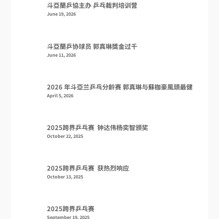
斗亞蘭乒協主办 乒乓裁判培训营
June 19, 2026
斗亞蘭乒协球员 郭真琳獎金过千
June 11, 2026
2026 年斗亞兰乒乓分齡赛 郭真琳与蘇枷豪風頭最健
April 5, 2026
2025跨界乒乓赛 钟达伟杨奕智颁奖
October 22, 2025
2025跨界乒乓赛 获热烈响应
October 13, 2025
2025跨界乒乓赛
September 19, 2025