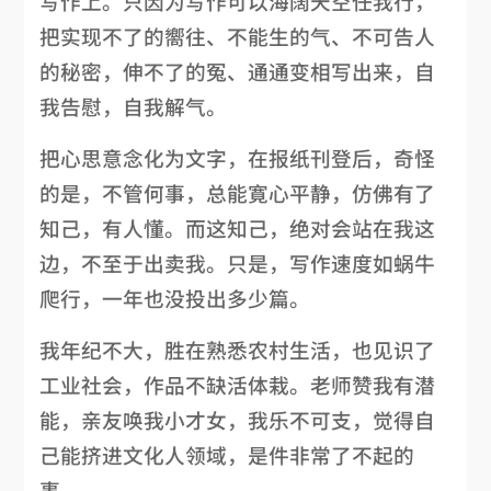
写作上。只因为写作可以海阔天空任我行，
把实现不了的嚮往、不能生的气、不可告人
的秘密，伸不了的冤、通通变相写出来，自
我告慰，自我解气。
把心思意念化为文字，在报纸刊登后，奇怪
的是，不管何事，总能寛心平静，仿佛有了
知己，有人懂。而这知己，绝对会站在我这
边，不至于出卖我。只是，写作速度如蜗牛
爬行，一年也没投出多少篇。
我年纪不大，胜在熟悉农村生活，也见识了
工业社会，作品不缺活体栽。老师赞我有潜
能，亲友唤我小才女，我乐不可支，觉得自
己能挤进文化人领域，是件非常了不起的
事。