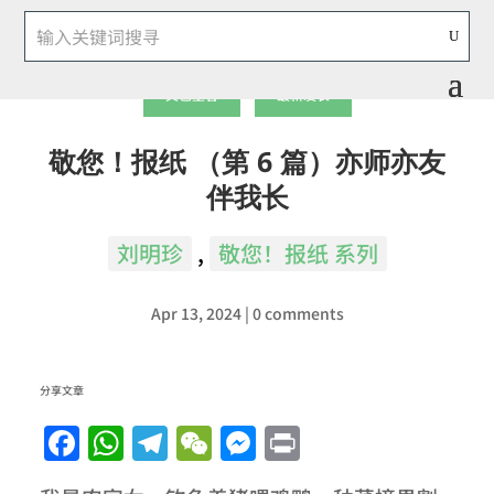
文艺墨香
最新发表
敬您！报纸 （第 6 篇）亦师亦友
伴我长
刘明珍
,
敬您！报纸 系列
Apr 13, 2024
|
0 comments
分享文章
Facebook
WhatsApp
Telegram
WeChat
Messenger
Print