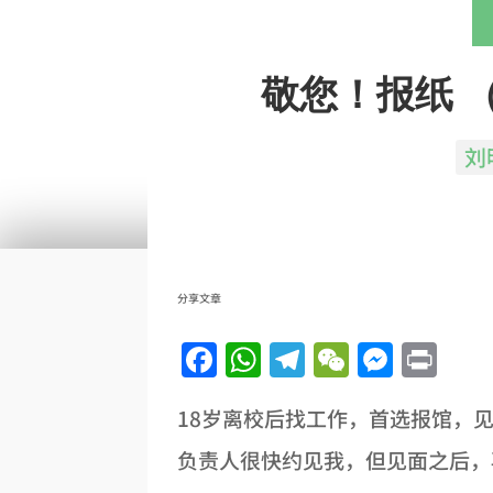
敬您！报纸 
刘
分享文章
Facebook
WhatsApp
Telegram
WeChat
Messe
Pri
18岁离校后找工作，首选报馆，
负责人很快约见我，但见面之后，