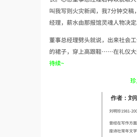
叫我写则火灾新闻，我7分钟交稿
经理，薪水由那报馆灵魂人物决定
董事总经理劈头就说，出来社会工
的裙子，穿上高跟鞋……在礼仪大
待续~
珍
作者：刘
刘明珍1981
曾经在写作方面
座诗社常年文学