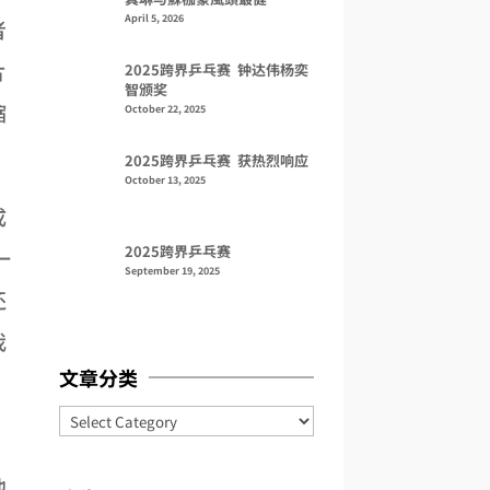
April 5, 2026
者
片
2025跨界乒乓赛 钟达伟杨奕
智颁奖
缩
October 22, 2025
2025跨界乒乓赛 获热烈响应
October 13, 2025
成
2025跨界乒乓赛
一
September 19, 2025
还
我
文章分类
Categories
他