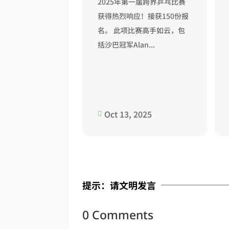
2025年第一届跨界乒乓比赛
获得热烈响应！接获150份报
名。 此项比赛高手如云，包
括沙巴冠军Alan...
 2025
Oct 13, 2025

提示：请文明发言
0 Comments