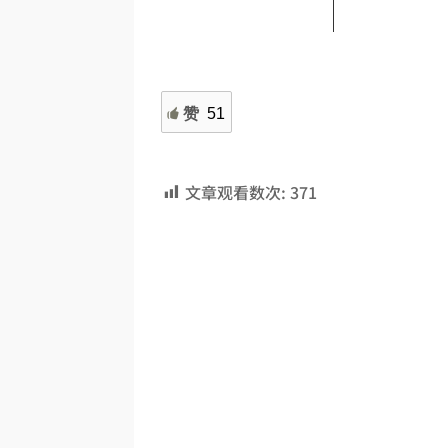
赞
51
文章观看数次:
371