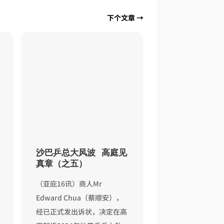
下个文章
→
沙巴乒总大风波 高庭见
真章（之五）
（亚庇16讯）商人Mr
Edward Chua（蔡顺安），
经已正式发出诉状，决定在高