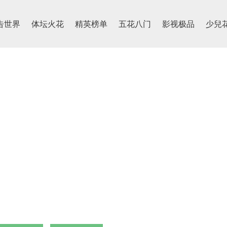
告世界
体坛火花
精英榜单
五花八门
影视极品
少兒