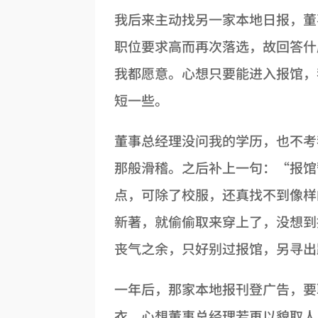
我后来主动找另一家本地日报，董
职位要求高而再次落选，故回答什
我都愿意。心想只要能进入报馆，
短一些。
董事总经理没问我的学历，也不考
那般滑稽。之后补上一句：“报馆
点，可除了校服，还真找不到像样
新著，就偷偷取来穿上了，没想到
丧气之余，只好别过报馆，另寻出
一年后，那家本地报刊登广告，要
衣。心想董事总经理若再以貌取人