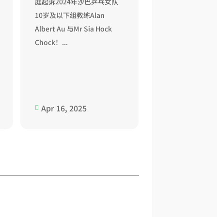
庭起诉2024年沙巴乒乓女队
10岁及以下组教练Alan
Albert Au 与Mr Sia Hock
Chock！...
Apr 16, 2025
